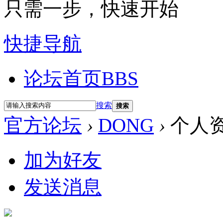
只需一步，快速开始
快捷导航
论坛首页
BBS
搜索
搜索
官方论坛
›
DONG
›
个人
加为好友
发送消息