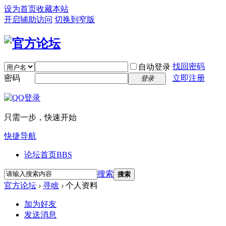
设为首页
收藏本站
开启辅助访问
切换到窄版
找回密码
自动登录
密码
立即注册
登录
只需一步，快速开始
快捷导航
论坛首页
BBS
搜索
搜索
官方论坛
›
寻啥
›
个人资料
加为好友
发送消息