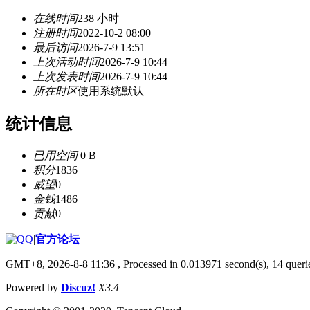
在线时间
238 小时
注册时间
2022-10-2 08:00
最后访问
2026-7-9 13:51
上次活动时间
2026-7-9 10:44
上次发表时间
2026-7-9 10:44
所在时区
使用系统默认
统计信息
已用空间
0 B
积分
1836
威望
0
金钱
1486
贡献
0
|
官方论坛
GMT+8, 2026-8-8 11:36
, Processed in 0.013971 second(s), 14 querie
Powered by
Discuz!
X3.4