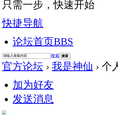
只需一步，快速开始
快捷导航
论坛首页
BBS
搜索
搜索
官方论坛
›
我是神仙
›
个
加为好友
发送消息