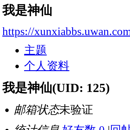
我是神仙
https://xunxiabbs.uwan.co
主题
个人资料
我是神仙
(UID: 125)
邮箱状态
未验证
统计信息
好友数 0
|
回帖