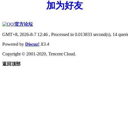
加为好友
|
官方论坛
GMT+8, 2026-8-7 12:46
, Processed in 0.013833 second(s), 14 querie
Powered by
Discuz!
X3.4
Copyright © 2001-2020, Tencent Cloud.
返回顶部