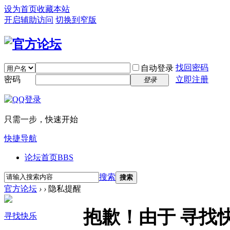
设为首页
收藏本站
开启辅助访问
切换到窄版
找回密码
自动登录
密码
立即注册
登录
只需一步，快速开始
快捷导航
论坛首页
BBS
搜索
搜索
官方论坛
›
›
隐私提醒
抱歉！由于 寻找
寻找快乐