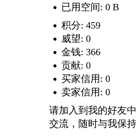
已用空间: 0 B
积分: 459
威望: 0
金钱: 366
贡献: 0
买家信用: 0
卖家信用: 0
请加入到我的好友
交流，随时与我保