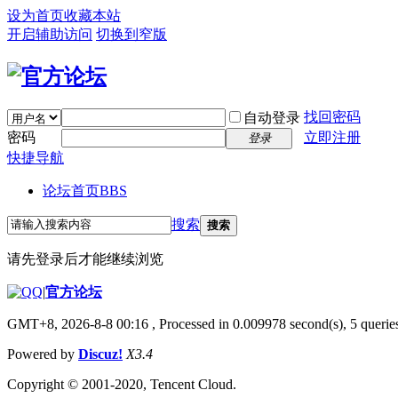
设为首页
收藏本站
开启辅助访问
切换到窄版
找回密码
自动登录
密码
立即注册
登录
快捷导航
论坛首页
BBS
搜索
搜索
请先登录后才能继续浏览
|
官方论坛
GMT+8, 2026-8-8 00:16
, Processed in 0.009978 second(s), 5 queries
Powered by
Discuz!
X3.4
Copyright © 2001-2020, Tencent Cloud.