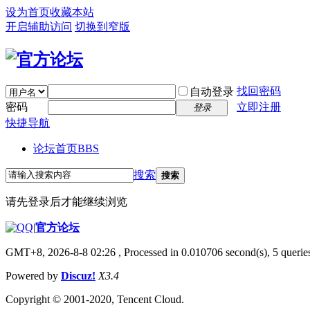
设为首页
收藏本站
开启辅助访问
切换到窄版
找回密码
自动登录
密码
立即注册
登录
快捷导航
论坛首页
BBS
搜索
搜索
请先登录后才能继续浏览
|
官方论坛
GMT+8, 2026-8-8 02:26
, Processed in 0.010706 second(s), 5 queries
Powered by
Discuz!
X3.4
Copyright © 2001-2020, Tencent Cloud.