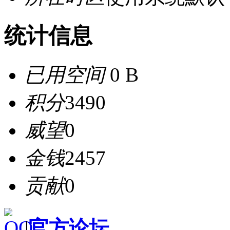
统计信息
已用空间
0 B
积分
3490
威望
0
金钱
2457
贡献
0
|
官方论坛