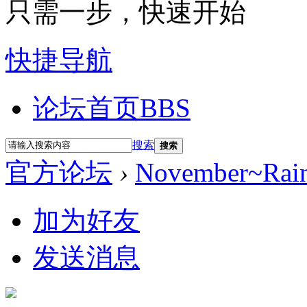
只需一步，快速开始
快捷导航
论坛首页
BBS
搜索
搜索
官方论坛
›
November~Rai
加为好友
发送消息