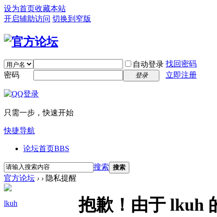
设为首页
收藏本站
开启辅助访问
切换到窄版
找回密码
自动登录
密码
立即注册
登录
只需一步，快速开始
快捷导航
论坛首页
BBS
搜索
搜索
官方论坛
›
›
隐私提醒
抱歉！由于 lku
lkuh