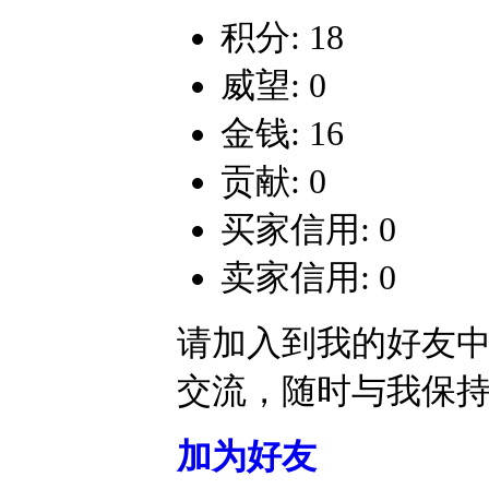
积分: 18
威望: 0
金钱: 16
贡献: 0
买家信用: 0
卖家信用: 0
请加入到我的好友
交流，随时与我保
加为好友