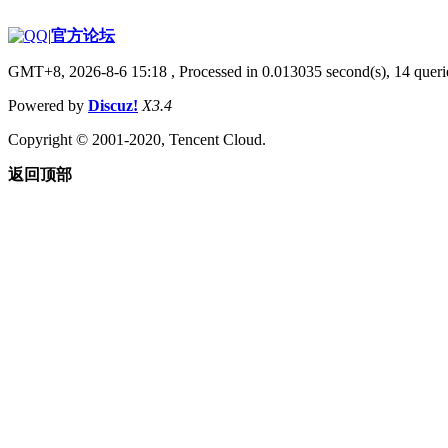
|
官方论坛
GMT+8, 2026-8-6 15:18
, Processed in 0.013035 second(s), 14 querie
Powered by
Discuz!
X3.4
Copyright © 2001-2020, Tencent Cloud.
返回顶部