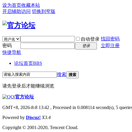
设为首页
收藏本站
开启辅助访问
切换到窄版
找回密码
自动登录
密码
立即注册
登录
快捷导航
论坛首页
BBS
搜索
搜索
请先登录后才能继续浏览
|
官方论坛
GMT+8, 2026-8-8 13:42
, Processed in 0.008114 second(s), 5 queries
Powered by
Discuz!
X3.4
Copyright © 2001-2020, Tencent Cloud.