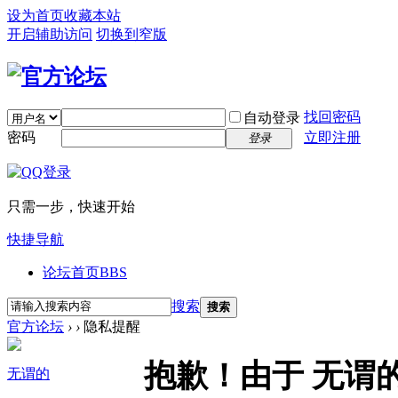
设为首页
收藏本站
开启辅助访问
切换到窄版
找回密码
自动登录
密码
立即注册
登录
只需一步，快速开始
快捷导航
论坛首页
BBS
搜索
搜索
官方论坛
›
›
隐私提醒
抱歉！由于 无谓
无谓的