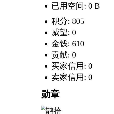
已用空间: 0 B
积分: 805
威望: 0
金钱: 610
贡献: 0
买家信用: 0
卖家信用: 0
勋章