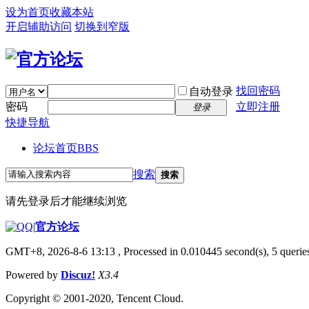
设为首页
收藏本站
开启辅助访问
切换到窄版
找回密码
自动登录
密码
立即注册
登录
快捷导航
论坛首页
BBS
搜索
搜索
请先登录后才能继续浏览
|
官方论坛
GMT+8, 2026-8-6 13:13
, Processed in 0.010445 second(s), 5 queries
Powered by
Discuz!
X3.4
Copyright © 2001-2020, Tencent Cloud.