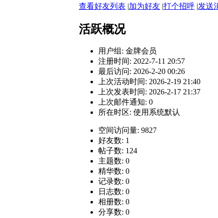
查看好友列表
|
加为好友
|
打个招呼
|
发送
活跃概况
用户组:
金牌会员
注册时间: 2022-7-11 20:57
最后访问: 2026-2-20 00:26
上次活动时间: 2026-2-19 21:40
上次发表时间: 2026-2-17 21:37
上次邮件通知: 0
所在时区: 使用系统默认
空间访问量: 9827
好友数: 1
帖子数: 124
主题数: 0
精华数: 0
记录数: 0
日志数: 0
相册数: 0
分享数: 0