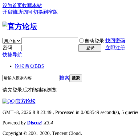
设为首页
收藏本站
开启辅助访问
切换到窄版
找回密码
自动登录
密码
立即注册
登录
快捷导航
论坛首页
BBS
搜索
搜索
请先登录后才能继续浏览
|
官方论坛
GMT+8, 2026-8-8 23:49
, Processed in 0.008549 second(s), 5 queries
Powered by
Discuz!
X3.4
Copyright © 2001-2020, Tencent Cloud.