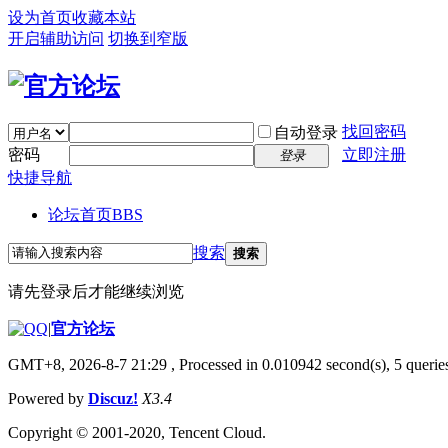
设为首页
收藏本站
开启辅助访问
切换到窄版
找回密码
自动登录
密码
立即注册
登录
快捷导航
论坛首页
BBS
搜索
搜索
请先登录后才能继续浏览
|
官方论坛
GMT+8, 2026-8-7 21:29
, Processed in 0.010942 second(s), 5 queries
Powered by
Discuz!
X3.4
Copyright © 2001-2020, Tencent Cloud.