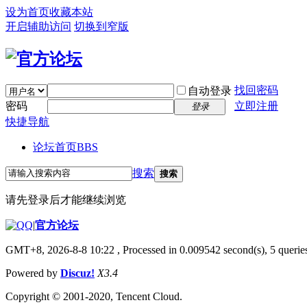
设为首页
收藏本站
开启辅助访问
切换到窄版
找回密码
自动登录
密码
立即注册
登录
快捷导航
论坛首页
BBS
搜索
搜索
请先登录后才能继续浏览
|
官方论坛
GMT+8, 2026-8-8 10:22
, Processed in 0.009542 second(s), 5 queries
Powered by
Discuz!
X3.4
Copyright © 2001-2020, Tencent Cloud.