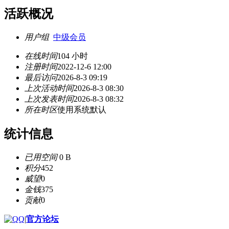
活跃概况
用户组
中级会员
在线时间
104 小时
注册时间
2022-12-6 12:00
最后访问
2026-8-3 09:19
上次活动时间
2026-8-3 08:30
上次发表时间
2026-8-3 08:32
所在时区
使用系统默认
统计信息
已用空间
0 B
积分
452
威望
0
金钱
375
贡献
0
|
官方论坛