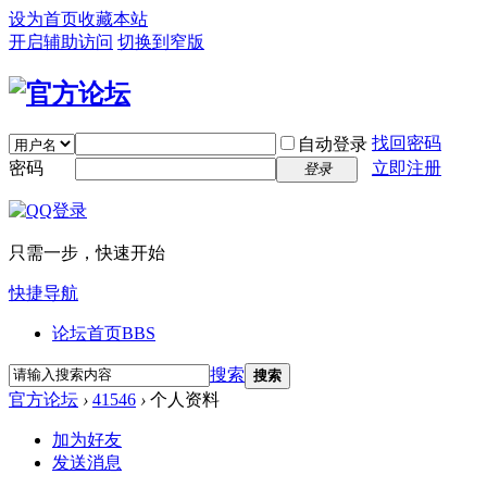
设为首页
收藏本站
开启辅助访问
切换到窄版
找回密码
自动登录
密码
立即注册
登录
只需一步，快速开始
快捷导航
论坛首页
BBS
搜索
搜索
官方论坛
›
41546
›
个人资料
加为好友
发送消息