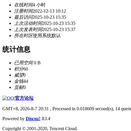
在线时间
4 小时
注册时间
2022-12-13 10:12
最后访问
2025-10-23 15:35
上次活动时间
2025-10-23 15:35
上次发表时间
2025-10-23 15:37
所在时区
使用系统默认
统计信息
已用空间
0 B
积分
60
威望
0
金钱
44
贡献
0
|
官方论坛
GMT+8, 2026-8-7 20:31
, Processed in 0.018609 second(s), 14 querie
Powered by
Discuz!
X3.4
Copyright © 2001-2020, Tencent Cloud.