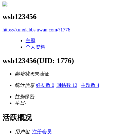
wsb123456
https://xunxiabbs.uwan.com/?1776
主题
个人资料
wsb123456
(UID: 1776)
邮箱状态
未验证
统计信息
好友数 0
|
回帖数 12
|
主题数 4
性别
保密
生日
-
活跃概况
用户组
注册会员