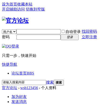
设为首页
收藏本站
开启辅助访问
切换到窄版
找回密码
自动登录
密码
立即注册
登录
只需一步，快速开始
快捷导航
论坛首页
BBS
搜索
搜索
官方论坛
›
wsb123456
›
个人资料
加为好友
发送消息