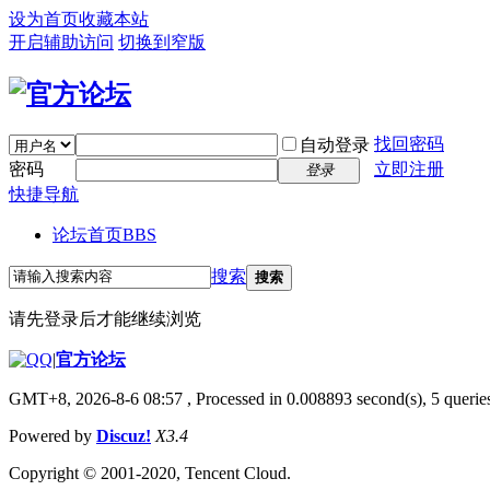
设为首页
收藏本站
开启辅助访问
切换到窄版
找回密码
自动登录
密码
立即注册
登录
快捷导航
论坛首页
BBS
搜索
搜索
请先登录后才能继续浏览
|
官方论坛
GMT+8, 2026-8-6 08:57
, Processed in 0.008893 second(s), 5 queries
Powered by
Discuz!
X3.4
Copyright © 2001-2020, Tencent Cloud.