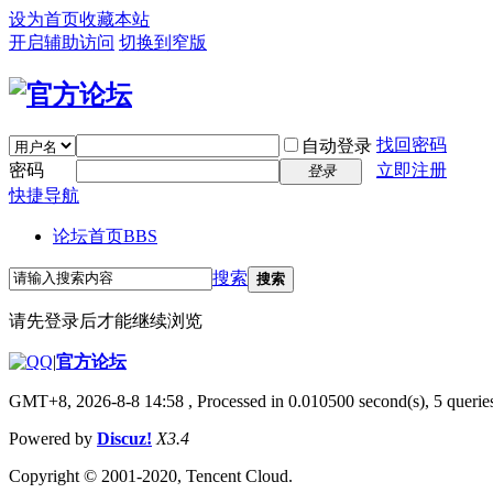
设为首页
收藏本站
开启辅助访问
切换到窄版
找回密码
自动登录
密码
立即注册
登录
快捷导航
论坛首页
BBS
搜索
搜索
请先登录后才能继续浏览
|
官方论坛
GMT+8, 2026-8-8 14:58
, Processed in 0.010500 second(s), 5 queries
Powered by
Discuz!
X3.4
Copyright © 2001-2020, Tencent Cloud.