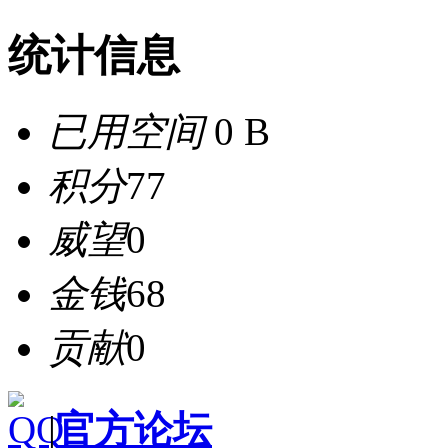
统计信息
已用空间
0 B
积分
77
威望
0
金钱
68
贡献
0
|
官方论坛