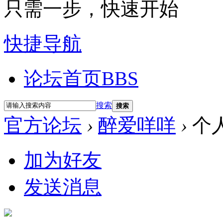
只需一步，快速开始
快捷导航
论坛首页
BBS
搜索
搜索
官方论坛
›
醉爱咩咩
›
个
加为好友
发送消息