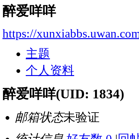
醉爱咩咩
https://xunxiabbs.uwan.co
主题
个人资料
醉爱咩咩
(UID: 1834)
邮箱状态
未验证
统计信息
好友数 0
|
回帖