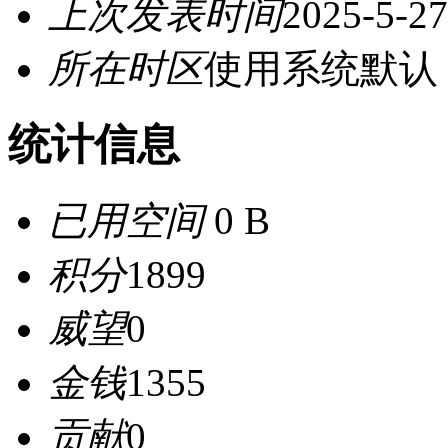
上次发表时间
2025-5-27
所在时区
使用系统默认
统计信息
已用空间
0 B
积分
1899
威望
0
金钱
1355
贡献
0