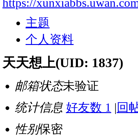
https://xunxiabbs.uwan.co
主题
个人资料
天天想上
(UID: 1837)
邮箱状态
未验证
统计信息
好友数 1
|
回帖
性别
保密