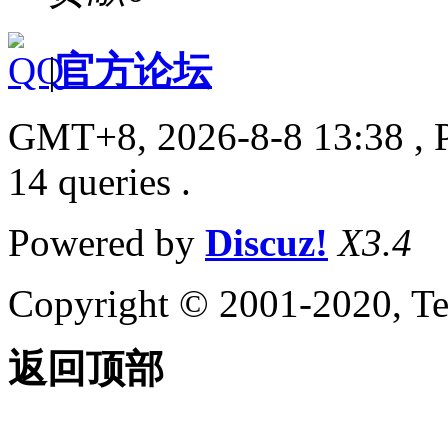
|
官方论坛
GMT+8, 2026-8-8 13:38
, 
14 queries .
Powered by
Discuz!
X3.4
Copyright © 2001-2020, Te
返回顶部