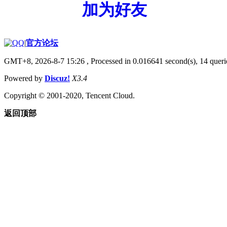
加为好友
|
官方论坛
GMT+8, 2026-8-7 15:26
, Processed in 0.016641 second(s), 14 querie
Powered by
Discuz!
X3.4
Copyright © 2001-2020, Tencent Cloud.
返回顶部