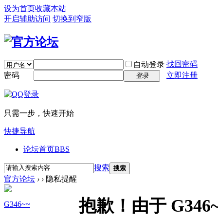
设为首页
收藏本站
开启辅助访问
切换到窄版
找回密码
自动登录
密码
立即注册
登录
只需一步，快速开始
快捷导航
论坛首页
BBS
搜索
搜索
官方论坛
›
›
隐私提醒
抱歉！由于 G34
G346~~