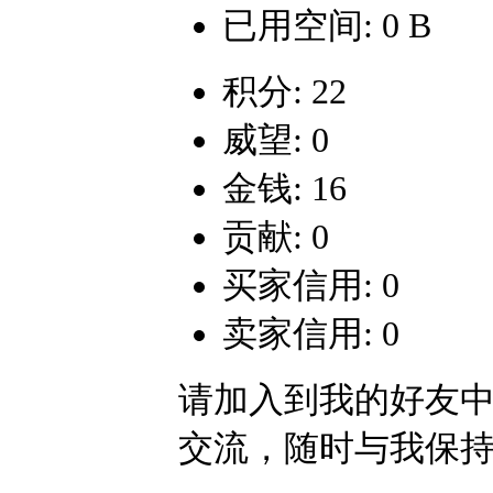
已用空间: 0 B
积分: 22
威望: 0
金钱: 16
贡献: 0
买家信用: 0
卖家信用: 0
请加入到我的好友
交流，随时与我保