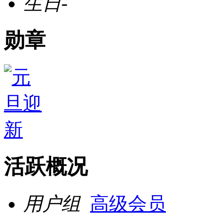
生日
-
勋章
活跃概况
用户组
高级会员