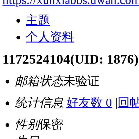
主题
个人资料
1172524104
(UID: 1876)
邮箱状态
未验证
统计信息
好友数 0
|
回帖
性别
保密