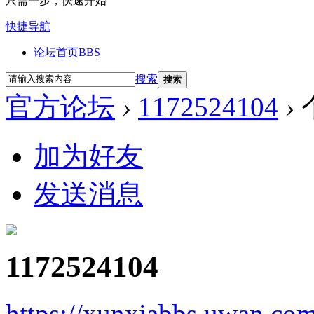
只需一步，快速开始
快捷导航
论坛首页
BBS
搜索
搜索
官方论坛
›
1172524104
›
加为好友
发送消息
1172524104
https://xunxiabbs.uwan.co