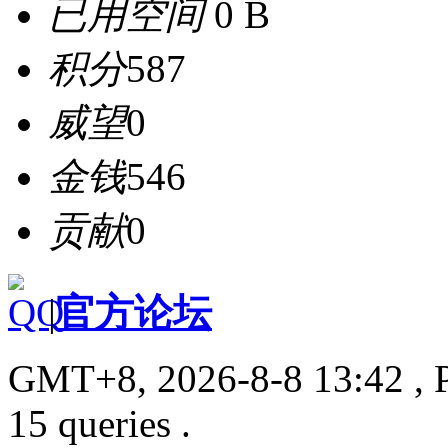
已用空间
0 B
积分
587
威望
0
金钱
546
贡献
0
|
官方论坛
GMT+8, 2026-8-8 13:42
, 
15 queries .