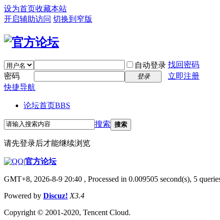
设为首页
收藏本站
开启辅助访问
切换到窄版
找回密码
自动登录
密码
立即注册
登录
快捷导航
论坛首页
BBS
搜索
搜索
请先登录后才能继续浏览
|
官方论坛
GMT+8, 2026-8-9 20:40
, Processed in 0.009505 second(s), 5 queries
Powered by
Discuz!
X3.4
Copyright © 2001-2020, Tencent Cloud.