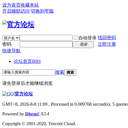
设为首页
收藏本站
开启辅助访问
切换到窄版
找回密码
自动登录
密码
立即注册
登录
快捷导航
论坛首页
BBS
搜索
搜索
请先登录后才能继续浏览
|
官方论坛
GMT+8, 2026-8-8 11:09
, Processed in 0.009768 second(s), 5 queries
Powered by
Discuz!
X3.4
Copyright © 2001-2020, Tencent Cloud.