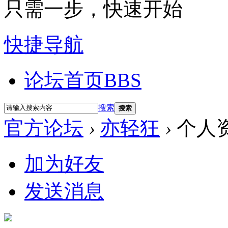
只需一步，快速开始
快捷导航
论坛首页
BBS
搜索
搜索
官方论坛
›
亦轻狂
›
个人
加为好友
发送消息