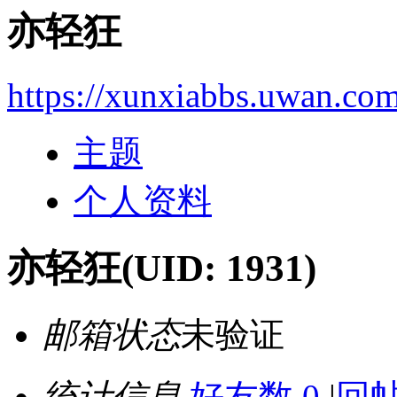
亦轻狂
https://xunxiabbs.uwan.co
主题
个人资料
亦轻狂
(UID: 1931)
邮箱状态
未验证
统计信息
好友数 0
|
回帖