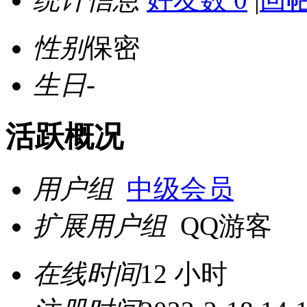
性别
保密
生日
-
活跃概况
用户组
中级会员
扩展用户组
QQ游客
在线时间
12 小时