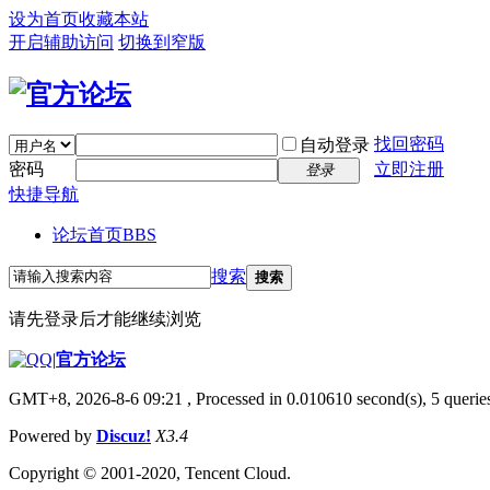
设为首页
收藏本站
开启辅助访问
切换到窄版
找回密码
自动登录
密码
立即注册
登录
快捷导航
论坛首页
BBS
搜索
搜索
请先登录后才能继续浏览
|
官方论坛
GMT+8, 2026-8-6 09:21
, Processed in 0.010610 second(s), 5 queries
Powered by
Discuz!
X3.4
Copyright © 2001-2020, Tencent Cloud.