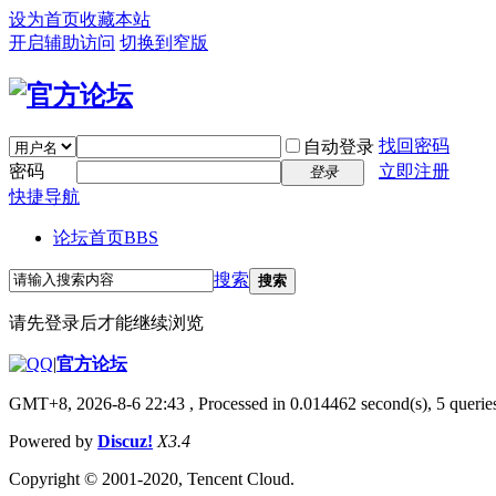
设为首页
收藏本站
开启辅助访问
切换到窄版
找回密码
自动登录
密码
立即注册
登录
快捷导航
论坛首页
BBS
搜索
搜索
请先登录后才能继续浏览
|
官方论坛
GMT+8, 2026-8-6 22:43
, Processed in 0.014462 second(s), 5 queries
Powered by
Discuz!
X3.4
Copyright © 2001-2020, Tencent Cloud.