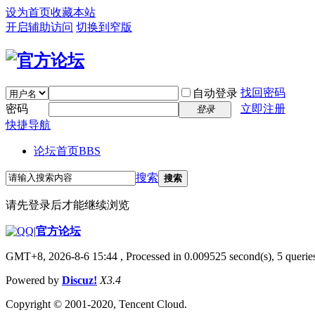
设为首页
收藏本站
开启辅助访问
切换到窄版
找回密码
自动登录
密码
立即注册
登录
快捷导航
论坛首页
BBS
搜索
搜索
请先登录后才能继续浏览
|
官方论坛
GMT+8, 2026-8-6 15:44
, Processed in 0.009525 second(s), 5 queries
Powered by
Discuz!
X3.4
Copyright © 2001-2020, Tencent Cloud.