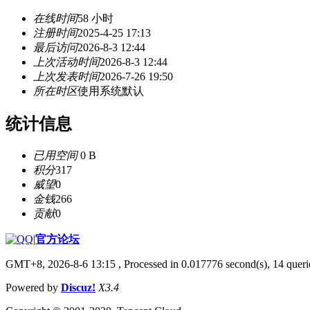
在线时间
58 小时
注册时间
2025-4-25 17:13
最后访问
2026-8-3 12:44
上次活动时间
2026-8-3 12:44
上次发表时间
2026-7-26 19:50
所在时区
使用系统默认
统计信息
已用空间
0 B
积分
317
威望
0
金钱
266
贡献
0
|
官方论坛
GMT+8, 2026-8-6 13:15
, Processed in 0.017776 second(s), 14 querie
Powered by
Discuz!
X3.4