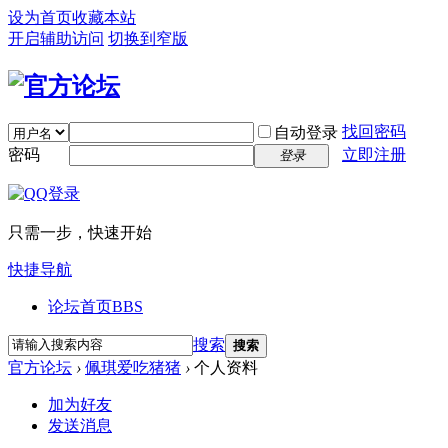
设为首页
收藏本站
开启辅助访问
切换到窄版
找回密码
自动登录
密码
立即注册
登录
只需一步，快速开始
快捷导航
论坛首页
BBS
搜索
搜索
官方论坛
›
佩琪爱吃猪猪
›
个人资料
加为好友
发送消息