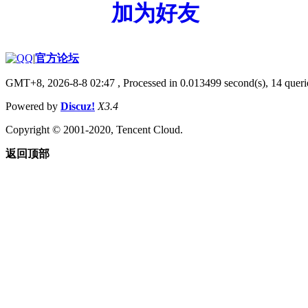
加为好友
|
官方论坛
GMT+8, 2026-8-8 02:47
, Processed in 0.013499 second(s), 14 querie
Powered by
Discuz!
X3.4
Copyright © 2001-2020, Tencent Cloud.
返回顶部