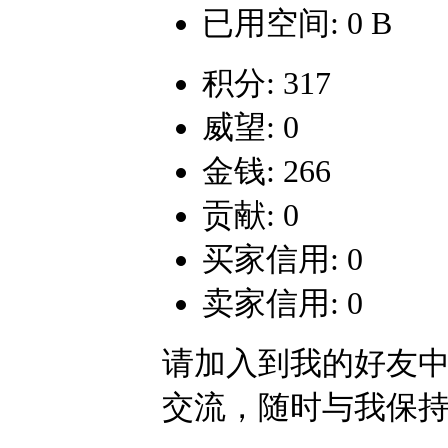
已用空间: 0 B
积分: 317
威望: 0
金钱: 266
贡献: 0
买家信用: 0
卖家信用: 0
请加入到我的好友
交流，随时与我保