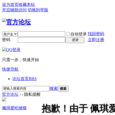
设为首页
收藏本站
开启辅助访问
切换到窄版
找回密码
自动登录
密码
立即注册
登录
只需一步，快速开始
快捷导航
论坛首页
BBS
搜索
搜索
官方论坛
›
›
隐私提醒
抱歉！由于 佩琪
佩琪爱吃猪猪