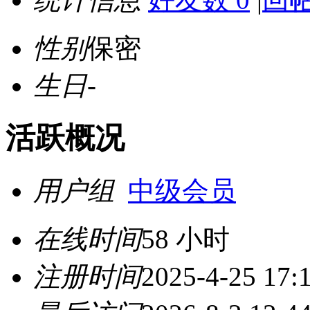
性别
保密
生日
-
活跃概况
用户组
中级会员
在线时间
58 小时
注册时间
2025-4-25 17: