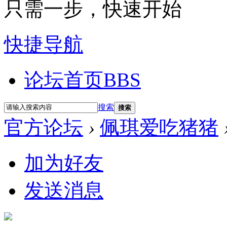
只需一步，快速开始
快捷导航
论坛首页
BBS
搜索
搜索
官方论坛
›
佩琪爱吃猪猪
加为好友
发送消息