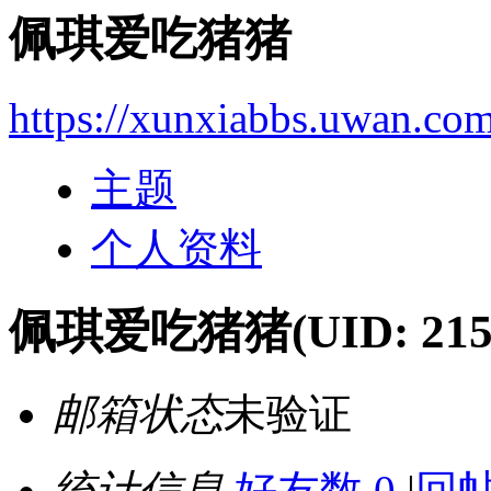
佩琪爱吃猪猪
https://xunxiabbs.uwan.co
主题
个人资料
佩琪爱吃猪猪
(UID: 215
邮箱状态
未验证
统计信息
好友数 0
|
回帖