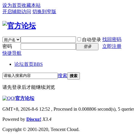
设为首页
收藏本站
开启辅助访问
切换到窄版
找回密码
自动登录
密码
立即注册
登录
快捷导航
论坛首页
BBS
搜索
搜索
请先登录后才能继续浏览
|
官方论坛
GMT+8, 2026-8-6 12:52
, Processed in 0.008806 second(s), 5 queries
Powered by
Discuz!
X3.4
Copyright © 2001-2020, Tencent Cloud.