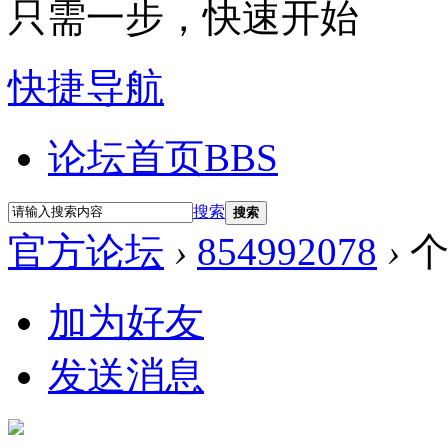
只需一步，快速开始
快捷导航
论坛首页
BBS
搜索
搜索
官方论坛
›
854992078
›
个
加为好友
发送消息