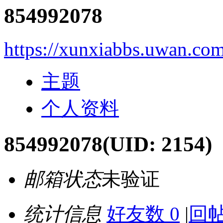
854992078
https://xunxiabbs.uwan.co
主题
个人资料
854992078
(UID: 2154)
邮箱状态
未验证
统计信息
好友数 0
|
回帖