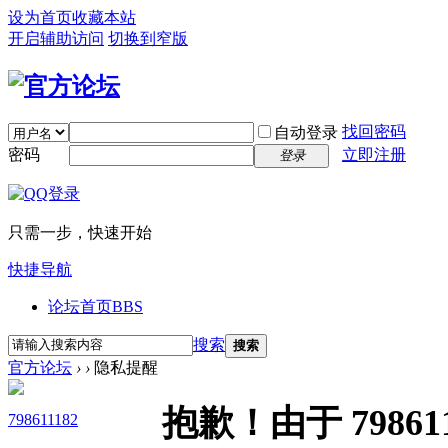
设为首页
收藏本站
开启辅助访问
切换到窄版
找回密码
自动登录
密码
立即注册
登录
只需一步，快速开始
快捷导航
论坛首页
BBS
搜索
搜索
官方论坛
›
›
隐私提醒
抱歉！由于 7986
798611182