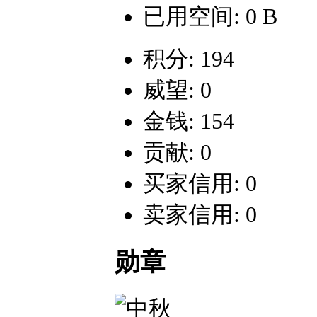
已用空间: 0 B
积分: 194
威望: 0
金钱: 154
贡献: 0
买家信用: 0
卖家信用: 0
勋章