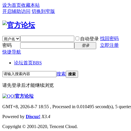
设为首页
收藏本站
开启辅助访问
切换到窄版
找回密码
自动登录
密码
立即注册
登录
快捷导航
论坛首页
BBS
搜索
搜索
请先登录后才能继续浏览
|
官方论坛
GMT+8, 2026-8-7 18:55
, Processed in 0.010495 second(s), 5 queries
Powered by
Discuz!
X3.4
Copyright © 2001-2020, Tencent Cloud.