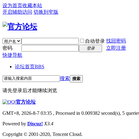
设为首页
收藏本站
开启辅助访问
切换到窄版
找回密码
自动登录
密码
立即注册
登录
快捷导航
论坛首页
BBS
搜索
搜索
请先登录后才能继续浏览
|
官方论坛
GMT+8, 2026-8-7 03:35
, Processed in 0.009382 second(s), 5 queries
Powered by
Discuz!
X3.4
Copyright © 2001-2020, Tencent Cloud.