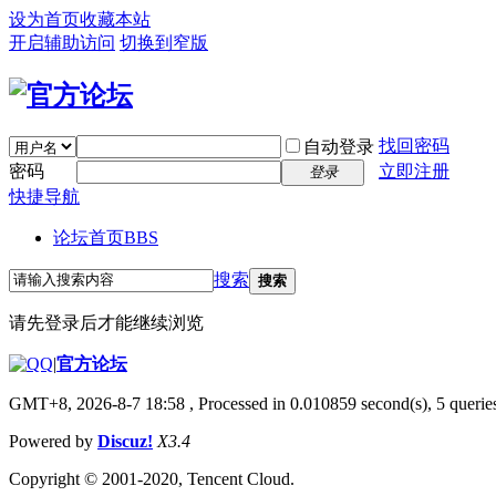
设为首页
收藏本站
开启辅助访问
切换到窄版
找回密码
自动登录
密码
立即注册
登录
快捷导航
论坛首页
BBS
搜索
搜索
请先登录后才能继续浏览
|
官方论坛
GMT+8, 2026-8-7 18:58
, Processed in 0.010859 second(s), 5 queries
Powered by
Discuz!
X3.4
Copyright © 2001-2020, Tencent Cloud.