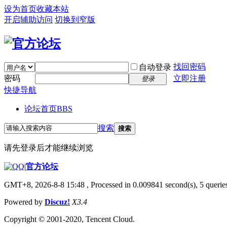
设为首页
收藏本站
开启辅助访问
切换到窄版
找回密码
自动登录
密码
立即注册
登录
快捷导航
论坛首页
BBS
搜索
搜索
请先登录后才能继续浏览
|
官方论坛
GMT+8, 2026-8-8 15:48
, Processed in 0.009841 second(s), 5 queries
Powered by
Discuz!
X3.4
Copyright © 2001-2020, Tencent Cloud.