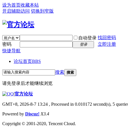
设为首页
收藏本站
开启辅助访问
切换到窄版
找回密码
自动登录
密码
立即注册
登录
快捷导航
论坛首页
BBS
搜索
搜索
请先登录后才能继续浏览
|
官方论坛
GMT+8, 2026-8-7 13:24
, Processed in 0.010172 second(s), 5 queries
Powered by
Discuz!
X3.4
Copyright © 2001-2020, Tencent Cloud.