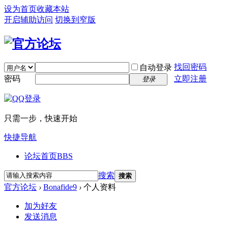
设为首页
收藏本站
开启辅助访问
切换到窄版
找回密码
自动登录
密码
立即注册
登录
只需一步，快速开始
快捷导航
论坛首页
BBS
搜索
搜索
官方论坛
›
Bonafide9
›
个人资料
加为好友
发送消息