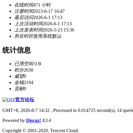
在线时间
471 小时
注册时间
2023-6-17 16:47
最后访问
2026-6-1 17:13
上次活动时间
2026-6-1 17:13
上次发表时间
2026-5-23 15:36
所在时区
使用系统默认
统计信息
已用空间
0 B
积分
2630
威望
0
金钱
2194
贡献
0
|
官方论坛
GMT+8, 2026-8-7 14:32
, Processed in 0.014725 second(s), 14 querie
Powered by
Discuz!
X3.4
Copyright © 2001-2020, Tencent Cloud.