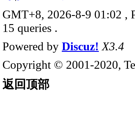
GMT+8, 2026-8-9 01:02
, 
15 queries .
Powered by
Discuz!
X3.4
Copyright © 2001-2020, Te
返回顶部