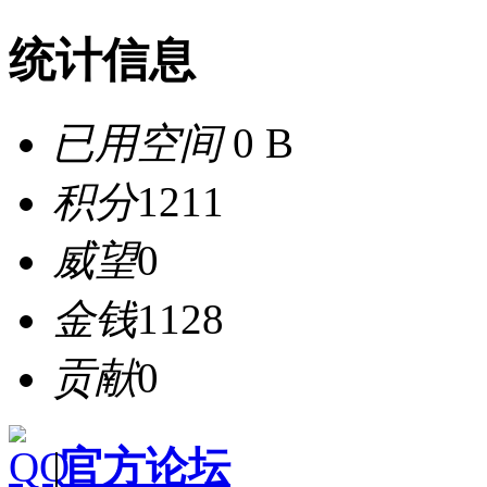
统计信息
已用空间
0 B
积分
1211
威望
0
金钱
1128
贡献
0
|
官方论坛