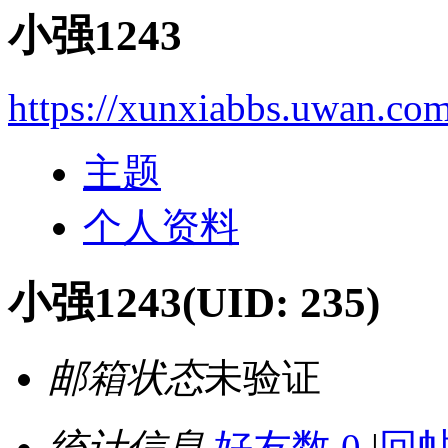
小强1243
https://xunxiabbs.uwan.co
主题
个人资料
小强1243
(UID: 235)
邮箱状态
未验证
统计信息
好友数 0
|
回帖