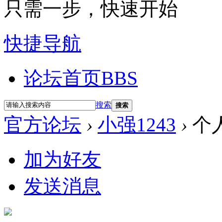
只需一步，快速开始
快捷导航
论坛首页
BBS
搜索
搜索
官方论坛
›
小强1243
›
个
加为好友
发送消息