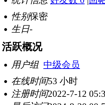
性别
保密
生日
-
活跃概况
用户组
中级会员
在线时间
53 小时
注册时间
2022-7-12 05: