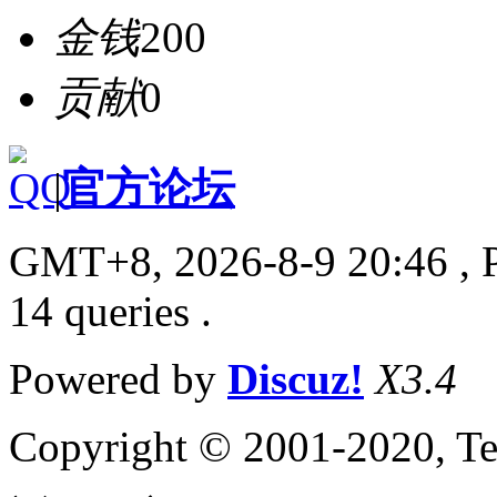
金钱
200
贡献
0
|
官方论坛
GMT+8, 2026-8-9 20:46
, 
14 queries .
Powered by
Discuz!
X3.4
Copyright © 2001-2020, Te