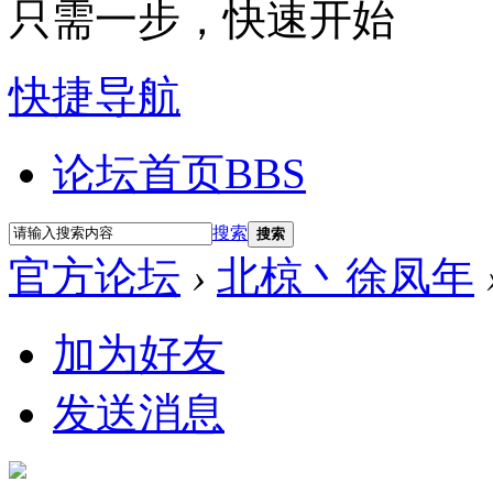
只需一步，快速开始
快捷导航
论坛首页
BBS
搜索
搜索
官方论坛
›
北椋丶徐凤年
加为好友
发送消息