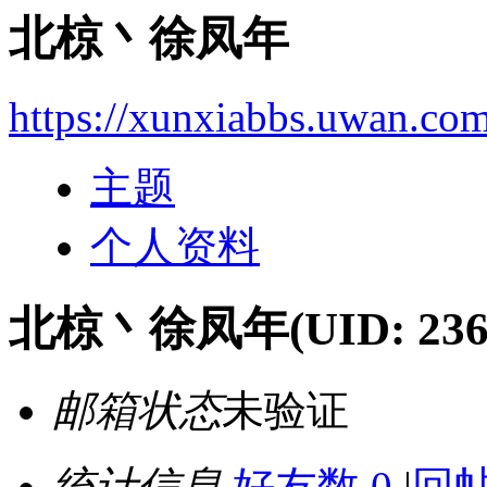
北椋丶徐凤年
https://xunxiabbs.uwan.co
主题
个人资料
北椋丶徐凤年
(UID: 236
邮箱状态
未验证
统计信息
好友数 0
|
回帖