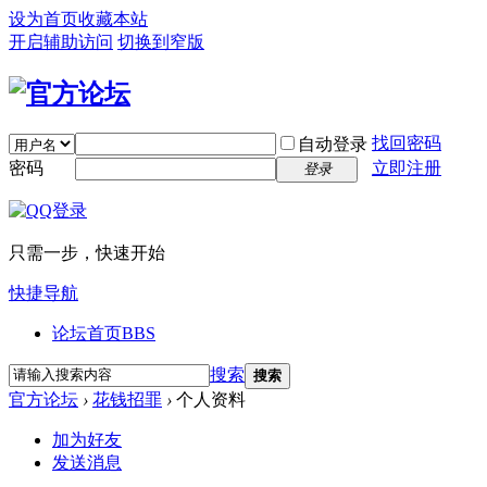
设为首页
收藏本站
开启辅助访问
切换到窄版
找回密码
自动登录
密码
立即注册
登录
只需一步，快速开始
快捷导航
论坛首页
BBS
搜索
搜索
官方论坛
›
花钱招罪
›
个人资料
加为好友
发送消息