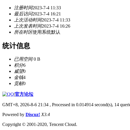
注册时间
2023-7-4 11:33
最后访问
2023-7-4 16:21
上次活动时间
2023-7-4 11:33
上次发表时间
2023-7-4 16:26
所在时区
使用系统默认
统计信息
已用空间
0 B
积分
6
威望
0
金钱
4
贡献
0
|
官方论坛
GMT+8, 2026-8-6 21:34
, Processed in 0.014914 second(s), 14 querie
Powered by
Discuz!
X3.4
Copyright © 2001-2020, Tencent Cloud.