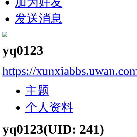
加为好友
发送消息
yq0123
https://xunxiabbs.uwan.co
主题
个人资料
yq0123
(UID: 241)