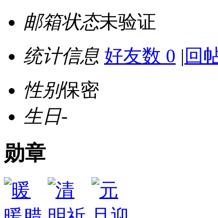
邮箱状态
未验证
统计信息
好友数 0
|
回帖
性别
保密
生日
-
勋章