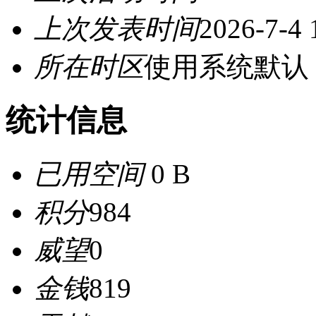
上次发表时间
2026-7-4 
所在时区
使用系统默认
统计信息
已用空间
0 B
积分
984
威望
0
金钱
819