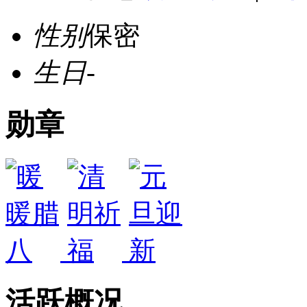
性别
保密
生日
-
勋章
活跃概况