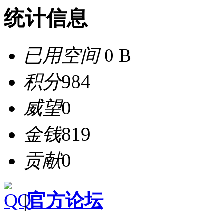
统计信息
已用空间
0 B
积分
984
威望
0
金钱
819
贡献
0
|
官方论坛