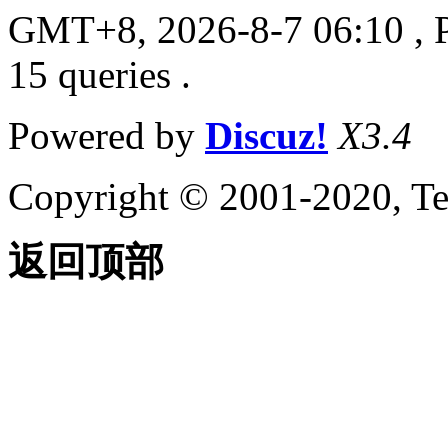
GMT+8, 2026-8-7 06:10
, 
15 queries .
Powered by
Discuz!
X3.4
Copyright © 2001-2020, Te
返回顶部