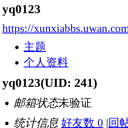
yq0123
https://xunxiabbs.uwan.co
主题
个人资料
yq0123
(UID: 241)
邮箱状态
未验证
统计信息
好友数 0
|
回帖