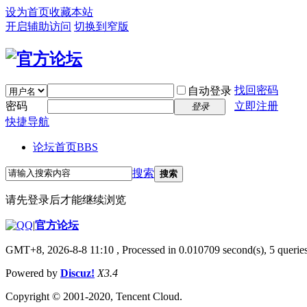
设为首页
收藏本站
开启辅助访问
切换到窄版
找回密码
自动登录
密码
立即注册
登录
快捷导航
论坛首页
BBS
搜索
搜索
请先登录后才能继续浏览
|
官方论坛
GMT+8, 2026-8-8 11:10
, Processed in 0.010709 second(s), 5 queries
Powered by
Discuz!
X3.4
Copyright © 2001-2020, Tencent Cloud.