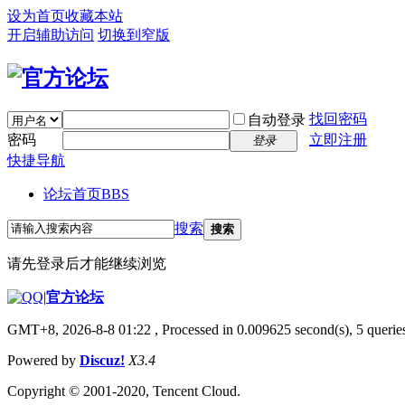
设为首页
收藏本站
开启辅助访问
切换到窄版
找回密码
自动登录
密码
立即注册
登录
快捷导航
论坛首页
BBS
搜索
搜索
请先登录后才能继续浏览
|
官方论坛
GMT+8, 2026-8-8 01:22
, Processed in 0.009625 second(s), 5 queries
Powered by
Discuz!
X3.4
Copyright © 2001-2020, Tencent Cloud.