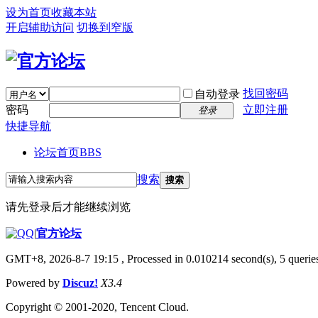
设为首页
收藏本站
开启辅助访问
切换到窄版
找回密码
自动登录
密码
立即注册
登录
快捷导航
论坛首页
BBS
搜索
搜索
请先登录后才能继续浏览
|
官方论坛
GMT+8, 2026-8-7 19:15
, Processed in 0.010214 second(s), 5 queries
Powered by
Discuz!
X3.4
Copyright © 2001-2020, Tencent Cloud.