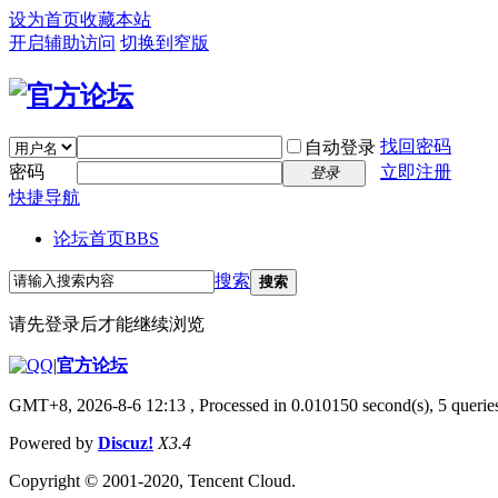
设为首页
收藏本站
开启辅助访问
切换到窄版
找回密码
自动登录
密码
立即注册
登录
快捷导航
论坛首页
BBS
搜索
搜索
请先登录后才能继续浏览
|
官方论坛
GMT+8, 2026-8-6 12:13
, Processed in 0.010150 second(s), 5 queries
Powered by
Discuz!
X3.4
Copyright © 2001-2020, Tencent Cloud.